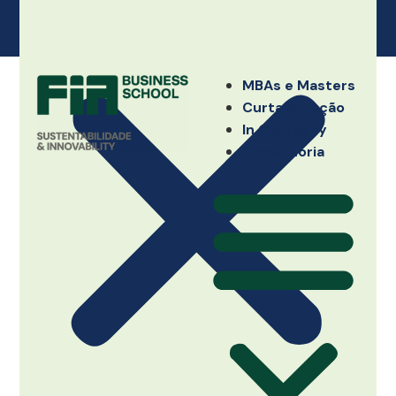
MBAs e Masters
Curta duração
In Company
Consultoria