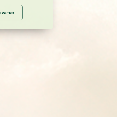
eva-se