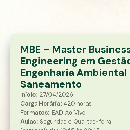
MBE – Master Busines
Engineering em Gestã
Engenharia Ambiental 
Saneamento
Início:
27/04/2026
Carga Horária:
420 horas
Formatos:
EAD Ao Vivo
Aulas:
Segundas e Quartas-feira