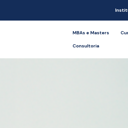
Insti
MBAs e Masters
Cu
Consultoria