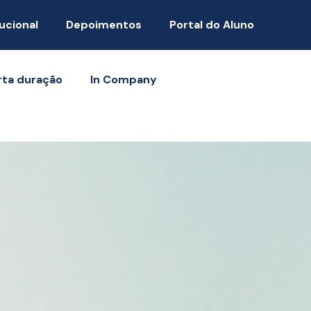
tucional
Depoimentos
Portal do Aluno
rta duração
In Company