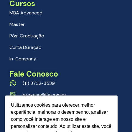
Cursos
MBA Advanced
Master
Pós-Graduação
Curta Duração
In-Company
Fale Conosco
(11) 3732-3539
progesa@fia.com.br
Follow Us
Utilizamos cookies para oferecer melhor
experiência, melhorar o desempenho, analisar
como você interage em nosso site e
personalizar conteúdo. Ao utilizar este site, você